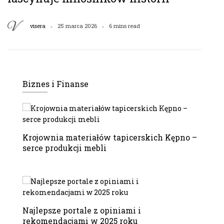
visera
25 marca 2026
6 mins read
Biznes i Finanse
Krojownia materiałów tapicerskich Kępno –
serce produkcji mebli
Najlepsze portale z opiniami i
rekomendacjami w 2025 roku