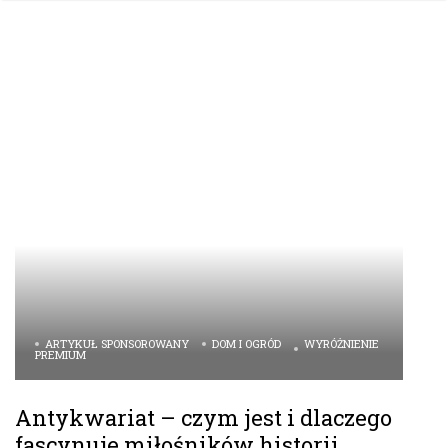
ARTYKUŁ SPONSOROWANY
DOM I OGRÓD
WYRÓŻNIENIE
PREMIUM
Antykwariat – czym jest i dlaczego
fascynuje miłośników historii