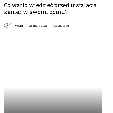
Co warto wiedzieć przed instalacją
kamer w swoim domu?
visera
23 maja 2026
8 mins read