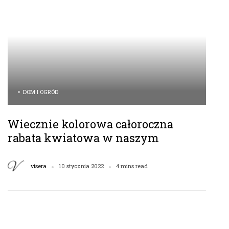
DOM I OGRÓD
Wiecznie kolorowa całoroczna
rabata kwiatowa w naszym
ogrodzie
visera
10 stycznia 2022
4 mins read