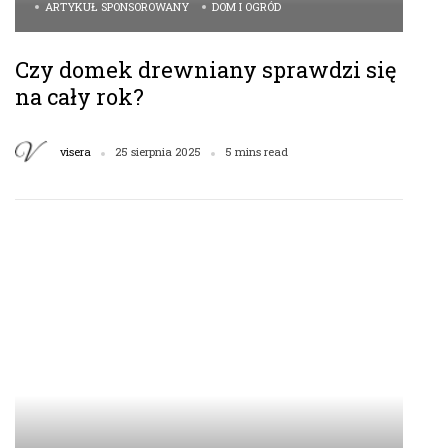
ARTYKUŁ SPONSOROWANY
DOM I OGRÓD
Czy domek drewniany sprawdzi się
na cały rok?
visera
25 sierpnia 2025
5 mins read