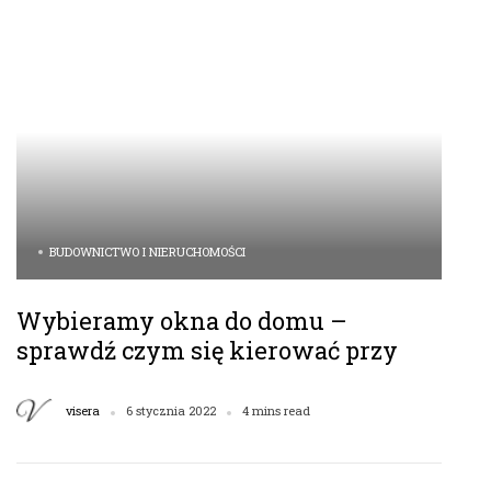
BUDOWNICTWO I NIERUCHOMOŚCI
Wybieramy okna do domu –
sprawdź czym się kierować przy
zakupie okien
visera
6 stycznia 2022
4 mins read