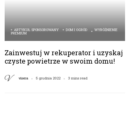
ARTYKUŁ SPONSOROWANY
DOM I OGRÓD
WYRÓŻNIENIE
PREMIUM
Zainwestuj w rekuperator i uzyskaj
czyste powietrze w swoim domu!
visera
5 grudnia 2022
3 mins read