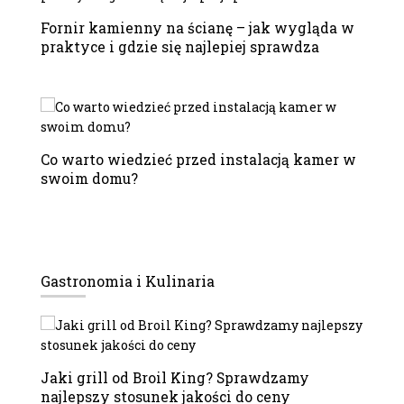
Fornir kamienny na ścianę – jak wygląda w
praktyce i gdzie się najlepiej sprawdza
Co warto wiedzieć przed instalacją kamer w
swoim domu?
Gastronomia i Kulinaria
Jaki grill od Broil King? Sprawdzamy
najlepszy stosunek jakości do ceny