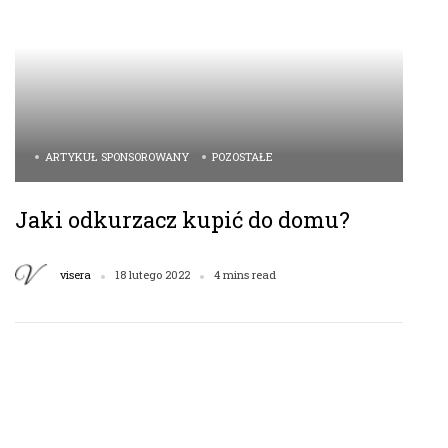
ARTYKUŁ SPONSOROWANY
POZOSTAŁE
Jaki odkurzacz kupić do domu?
visera
18 lutego 2022
4 mins read