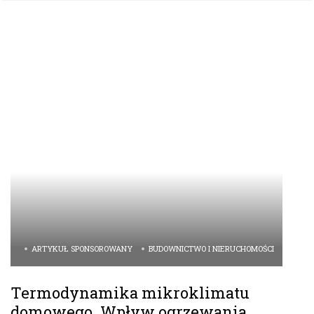
ARTYKUŁ SPONSOROWANY
BUDOWNICTWO I NIERUCHOMOŚCI
Termodynamika mikroklimatu
domowego. Wpływ ogrzewania