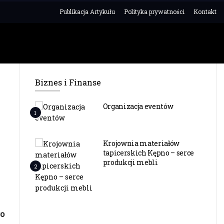
Publikacja Artykułu
Polityka prywatności
Kontakt
Biznes i Finanse
Organizacja eventów
1
Krojownia materiałów
tapicerskich Kępno – serce
produkcji mebli
2
o