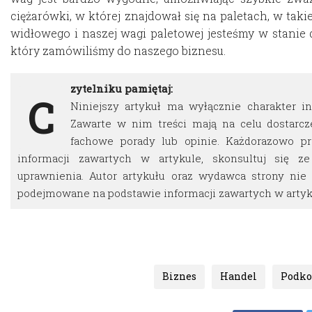
ciężarówki, w której znajdował się na paletach, w taki
widłowego i naszej wagi paletowej jesteśmy w stanie d
który zamówiliśmy do naszego biznesu.
zytelniku pamiętaj:
C
Niniejszy artykuł ma wyłącznie charakter i
Zawarte w nim treści mają na celu dostarcz
fachowe porady lub opinie. Każdorazowo p
informacji zawartych w artykule, skonsultuj się z
uprawnienia. Autor artykułu oraz wydawca strony nie 
podejmowane na podstawie informacji zawartych w artyk
Biznes
Handel
Podk