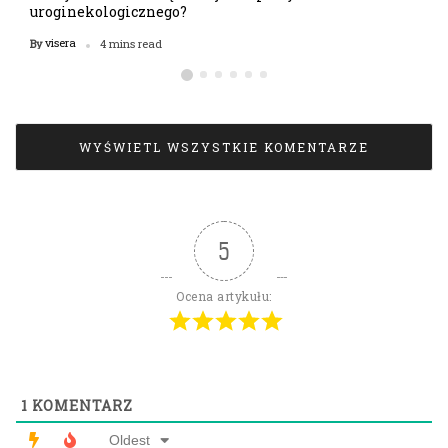
uroginekologicznego?
visera
By
4 mins read
WYŚWIETL WSZYSTKIE KOMENTARZE
5
Ocena artykułu:
1
KOMENTARZ
Oldest