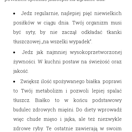
Jedz regularnie, najlepiej pięć niewielkich
posiłków w ciągu dnia. Twój organizm musi
być syty, by nie zaczął odkładać tkanki
tłuszczowej „na wszelki wypadek”.
Jedz jak najmniej wysokoprzetworzonej
żywności. W kuchni postaw na świeżość oraz
jakość.
Zwiększ ilość spożywanego białka. poprawi
to Twój metabolizm i pozwoli lepiej spalać
tłuszcz. Białko to w końcu podstawowy
budulec zdrowych mięśni. Do diety wprowadź
więc chude mięso i jajka, ale też niezwykle
zdrowe ryby. Te ostatnie zawierają w swoim