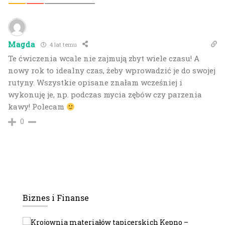
Magda
4 lat temu
Te ćwiczenia wcale nie zajmują zbyt wiele czasu! A
nowy rok to idealny czas, żeby wprowadzić je do swojej
rutyny. Wszystkie opisane znałam wcześniej i
wykonuję je, np. podczas mycia zębów czy parzenia
kawy! Polecam
0
Biznes i Finanse