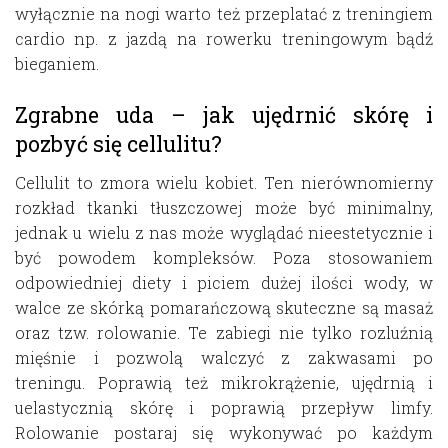
wyłącznie na nogi warto też przeplatać z treningiem
cardio np. z jazdą na rowerku treningowym bądź
bieganiem.
Zgrabne uda – jak ujędrnić skórę i
pozbyć się cellulitu?
Cellulit to zmora wielu kobiet. Ten nierównomierny
rozkład tkanki tłuszczowej może być minimalny,
jednak u wielu z nas może wyglądać nieestetycznie i
być powodem kompleksów. Poza stosowaniem
odpowiedniej diety i piciem dużej ilości wody, w
walce ze skórką pomarańczową skuteczne są masaż
oraz tzw. rolowanie. Te zabiegi nie tylko rozluźnią
mięśnie i pozwolą walczyć z zakwasami po
treningu. Poprawią też mikrokrążenie, ujędrnią i
uelastycznią skórę i poprawią przepływ limfy.
Rolowanie postaraj się wykonywać po każdym