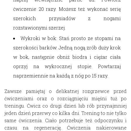
ćwiczenie 20 razy. Możesz też wykonać serię
szerokich przysiadów z nogami
rozstawionymi szerzej.
Wykroki w bok: Stań prosto ze stopami na
szerokości barków. Jedną nogą zrób duży krok
w bok, następnie obniż biodra i ciężar ciała
oprzyj na wykrocznej stopie. Powtarzaj
naprzemiennie na każdą z nóg po 15 razy.
Zawsze pamiętaj o delikatnej rozgrzewce przed
ćwiczeniami oraz o rozciągnięciu mięśni tuż po
treningu. Ćwicz co drugi dzień lub rób przynajmniej
jeden dzień przerwy co kilka dni. Trening to nie tylko
same ćwiczenia. Ciało potrzebuje też odpoczynku i
czasu na regenerację. Ćwiczenia nakierowane