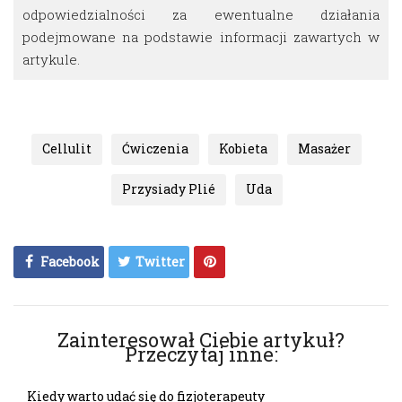
odpowiedzialności za ewentualne działania
podejmowane na podstawie informacji zawartych w
artykule.
Cellulit
Ćwiczenia
Kobieta
Masażer
Przysiady Plié
Uda
Facebook
Twitter
Zainteresował Ciebie artykuł?
Przeczytaj inne:
Kiedy warto udać się do fizjoterapeuty