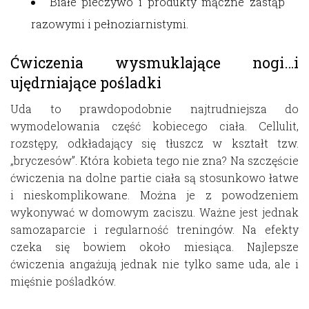
Białe pieczywo i produkty mączne zastąp
razowymi i pełnoziarnistymi.
Ćwiczenia wysmuklające nogi…i
ujędrniające pośladki
Uda to prawdopodobnie najtrudniejsza do
wymodelowania część kobiecego ciała. Cellulit,
rozstępy, odkładający się tłuszcz w kształt tzw.
„bryczesów”. Która kobieta tego nie zna? Na szczęście
ćwiczenia na dolne partie ciała są stosunkowo łatwe
i nieskomplikowane. Można je z powodzeniem
wykonywać w domowym zaciszu. Ważne jest jednak
samozaparcie i regularność treningów. Na efekty
czeka się bowiem około miesiąca. Najlepsze
ćwiczenia angażują jednak nie tylko same uda, ale i
mięśnie pośladków.