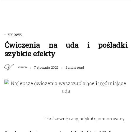
ZDROWIE
Ćwiczenia na uda i pośladki
szybkie efekty
visera
7 stycznia 2022
5 mins read
Tekst zewnętrzny, artykuł sponsorowany