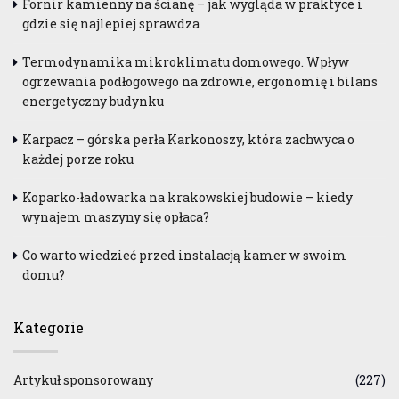
Fornir kamienny na ścianę – jak wygląda w praktyce i
gdzie się najlepiej sprawdza
Termodynamika mikroklimatu domowego. Wpływ
ogrzewania podłogowego na zdrowie, ergonomię i bilans
energetyczny budynku
Karpacz – górska perła Karkonoszy, która zachwyca o
każdej porze roku
Koparko-ładowarka na krakowskiej budowie – kiedy
wynajem maszyny się opłaca?
Co warto wiedzieć przed instalacją kamer w swoim
domu?
Kategorie
Artykuł sponsorowany
(227)