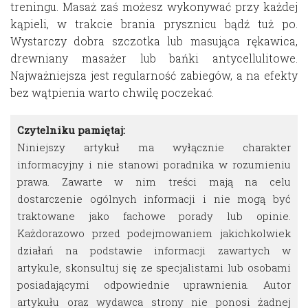
treningu. Masaż zaś możesz wykonywać przy każdej
kąpieli, w trakcie brania prysznicu bądź tuż po.
Wystarczy dobra szczotka lub masująca rękawica,
drewniany masażer lub bańki antycellulitowe.
Najważniejsza jest regularność zabiegów, a na efekty
bez wątpienia warto chwilę poczekać.
Czytelniku pamiętaj:
Niniejszy artykuł ma wyłącznie charakter
informacyjny i nie stanowi poradnika w rozumieniu
prawa. Zawarte w nim treści mają na celu
dostarczenie ogólnych informacji i nie mogą być
traktowane jako fachowe porady lub opinie.
Każdorazowo przed podejmowaniem jakichkolwiek
działań na podstawie informacji zawartych w
artykule, skonsultuj się ze specjalistami lub osobami
posiadającymi odpowiednie uprawnienia. Autor
artykułu oraz wydawca strony nie ponosi żadnej