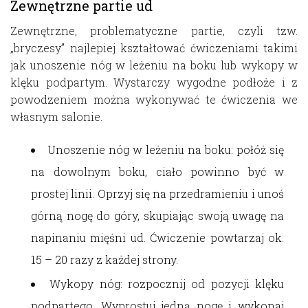
Zewnętrzne partie ud
Zewnętrzne, problematyczne partie, czyli tzw.
„bryczesy” najlepiej kształtować ćwiczeniami takimi
jak unoszenie nóg w leżeniu na boku lub wykopy w
klęku podpartym. Wystarczy wygodne podłoże i z
powodzeniem można wykonywać te ćwiczenia we
własnym salonie.
Unoszenie nóg w leżeniu na boku: połóż się
na dowolnym boku, ciało powinno być w
prostej linii. Oprzyj się na przedramieniu i unoś
górną nogę do góry, skupiając swoją uwagę na
napinaniu mięśni ud. Ćwiczenie powtarzaj ok.
15 – 20 razy z każdej strony.
Wykopy nóg: rozpocznij od pozycji klęku
podpartego. Wyprostuj jedną nogę i wykonaj