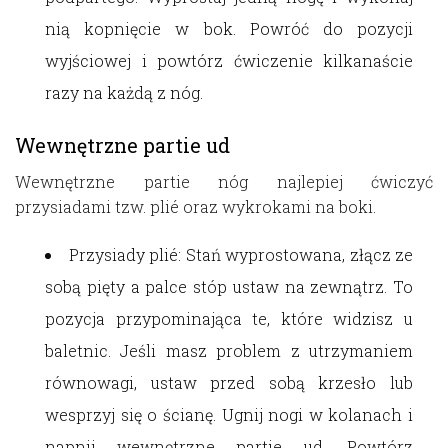
nią kopnięcie w bok. Powróć do pozycji
wyjściowej i powtórz ćwiczenie kilkanaście
razy na każdą z nóg.
Wewnętrzne partie ud
Wewnętrzne partie nóg najlepiej ćwiczyć
przysiadami tzw. plié oraz wykrokami na boki.
Przysiady plié: Stań wyprostowana, złącz ze
sobą pięty a palce stóp ustaw na zewnątrz. To
pozycja przypominająca te, które widzisz u
baletnic. Jeśli masz problem z utrzymaniem
równowagi, ustaw przed sobą krzesło lub
wesprzyj się o ścianę. Ugnij nogi w kolanach i
napnij wewnętrzne partie ud. Powtórz