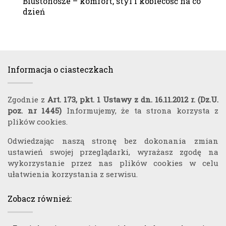
Biustonosze – komfort, styl i kobiecość na co
dzień
Informacja o ciasteczkach
Zgodnie z
Art. 173, pkt. 1 Ustawy z dn. 16.11.2012 r. (Dz.U.
poz. nr 1445)
Informujemy, że ta strona korzysta z
plików cookies.
Odwiedzając naszą stronę bez dokonania zmian
ustawień swojej przeglądarki, wyrażasz zgodę na
wykorzystanie przez nas plików cookies w celu
ułatwienia korzystania z serwisu.
Zobacz również: